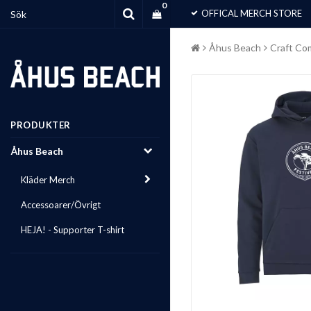
0
OFFICAL MERCH STORE
Åhus Beach
Craft Co
PRODUKTER
Åhus Beach
Kläder Merch
Accessoarer/Övrigt
HEJA! - Supporter T-shirt