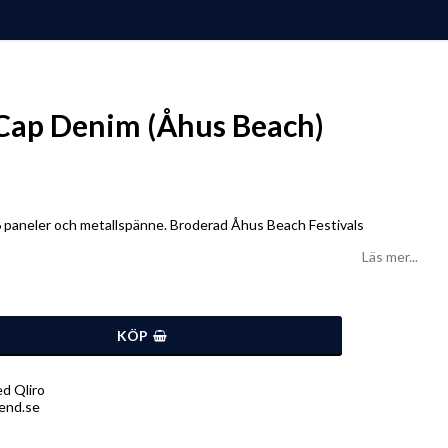
Cap Denim (Åhus Beach)
 paneler och metallspänne. Broderad Åhus Beach Festivals
Läs mer...
KÖP
d Qliro
end.se