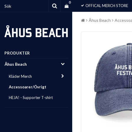
0
OFFICAL MERCH STORE
Åhus Beach
Accessoa
PRODUKTER
Åhus Beach
Kläder Merch
Accessoarer/Övrigt
HEJA! - Supporter T-shirt